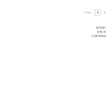
Prev
1
2
예약/문
전북 전
COPYRIGH