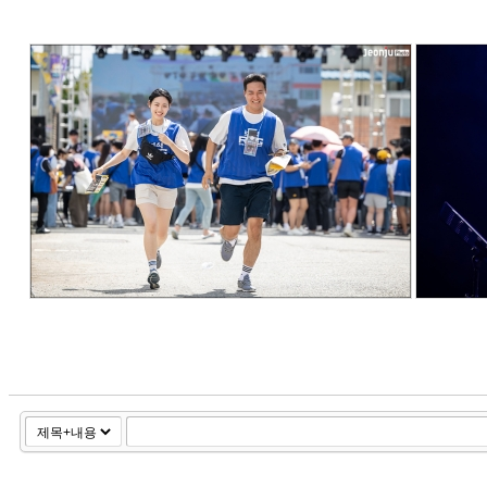
475
28