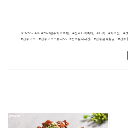
063-229-5689 #2023전주가맥축제
,
#전주가맥축제
,
#가맥
,
#가맥집
,
#
TAG •
#전주포토
,
#전주포토스튜디오
,
#전주음식시잔
,
#전주음식촬영
,
#전주
2023 
2023/08