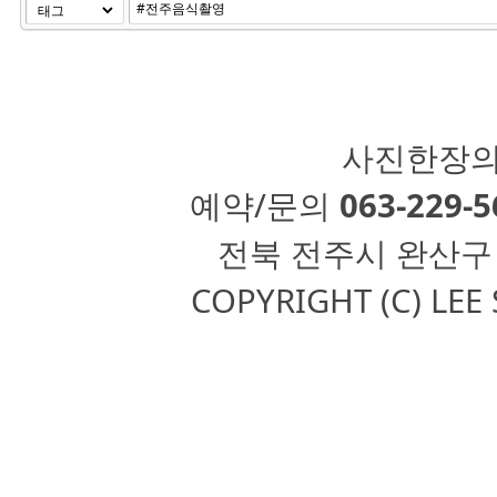
사진한장의
예약/문의
063-229-5
전북 전주시 완산구 용리
COPYRIGHT (C) LE