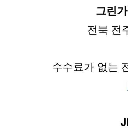
그린가
전북 전주
수수료가 없는 
J