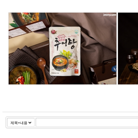
182
4