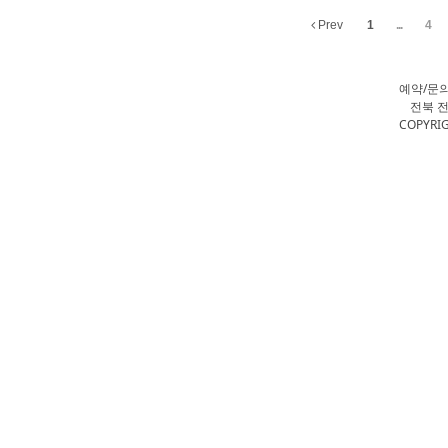
Prev
1
...
4
예약/문
전북 전
COPYRIG