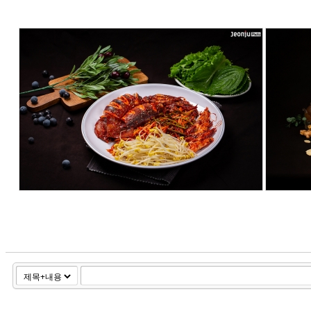
156
1