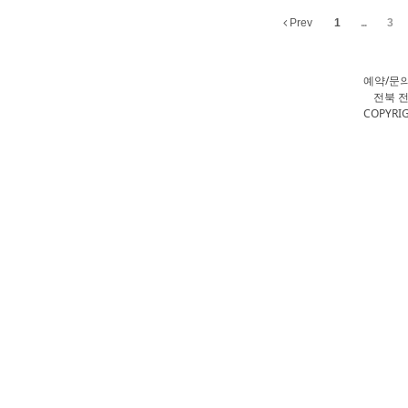
Prev
1
...
3
예약/문
전북 전
COPYRIG