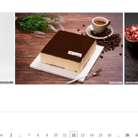
127
ev
1
...
7
8
9
10
11
12
13
14
15
16
...
26
N