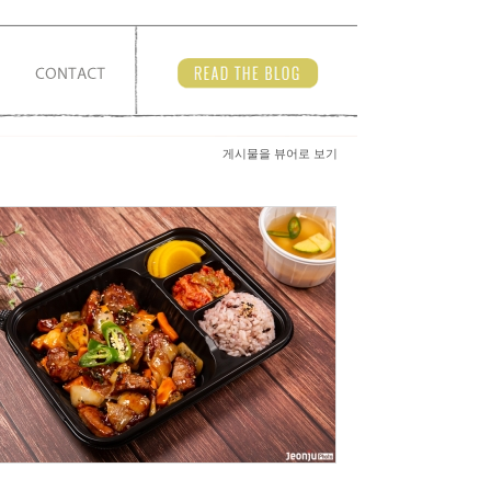
게시물을 뷰어로 보기
204