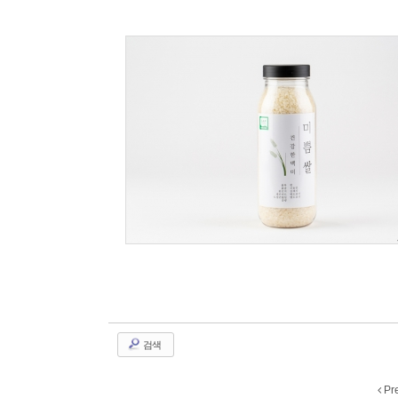
132
검색
Pr