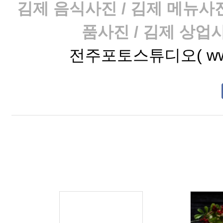
김제 음식사진 / 김제 메뉴사진
품사진 / 김제 상업
전주포토스튜디오(
ww
코앤에프(유) 커피캡슐 카페포
션 헤이즐넛향 _ 김제 제품사진
2019/01/25