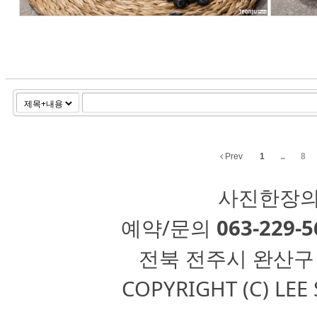
Prev
1
...
8
사진한장의
예약/문의
063-229-5
전북 전주시 완산구 용리
COPYRIGHT (C) LE