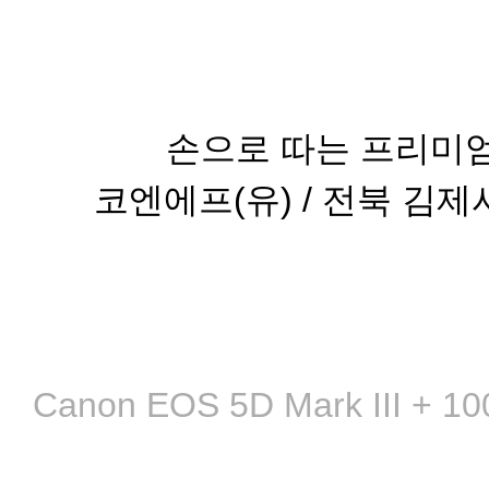
손으로 따는 프리미
코엔에프(유) / 전북 김제시 금
Canon EOS 5D Mark III + 1